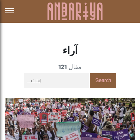
آراء
121 مقال
Search