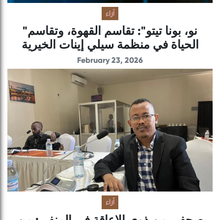
آراء
"نو، بونا تيتو": تقاسم القهوة، وتقاسم
الحياة في منظمة سيلي إينات الخيرية
February 23, 2026
آراء
صحفي من ذوي الإعاقة في المنفى: من