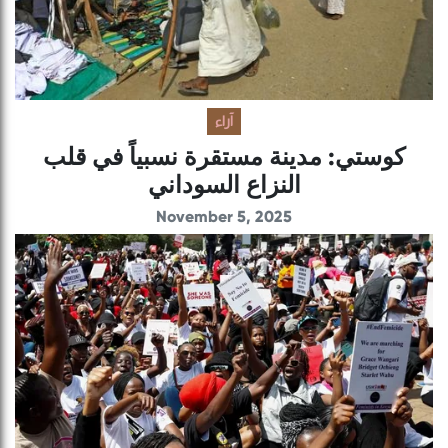
آراء
كوستي: مدينة مستقرة نسبياً في قلب
النزاع السوداني
November 5, 2025