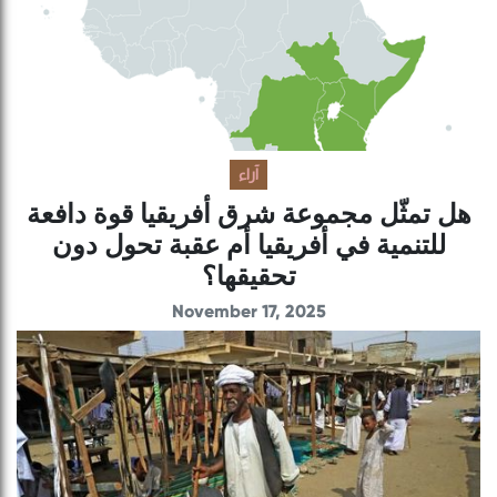
آراء
هل تمثّل مجموعة شرق أفريقيا قوة دافعة
للتنمية في أفريقيا أم عقبة تحول دون
تحقيقها؟
November 17, 2025