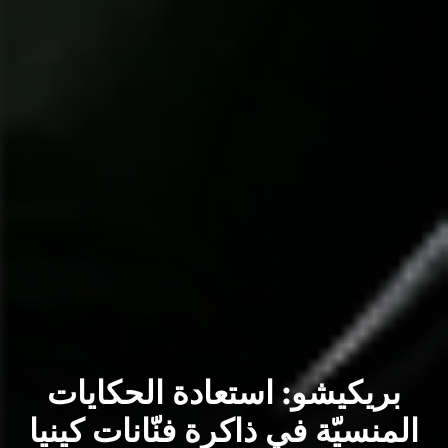
بريكيشو: استعادة الحكايات
المنسيّة في ذاكرة فنّانات كينيا