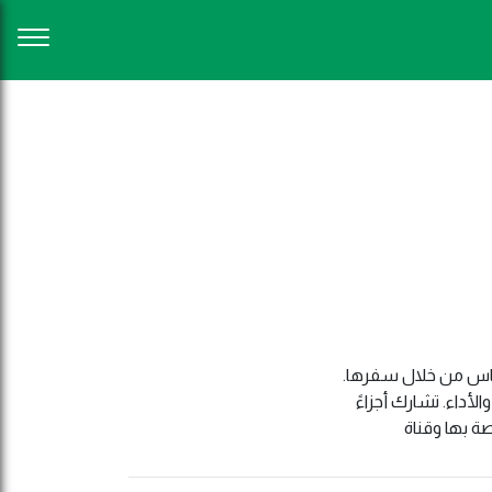
لناس من خلال سفرها.
أداء. تشارك أجزاءً