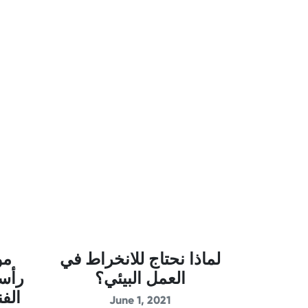
لماذا نحتاج للانخراط في
مو
العمل البيئي؟
رأسي
الف
June 1, 2021